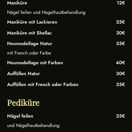
Maniküre
12€
Nägel feilen und Nagelhautbehandlung
Maniküre mit Lackieren
25€
Maniküre mit Shellac
30€
Neumodellage Natur
35€
mit French oder Farbe
Neumodellage mit Farben
40€
Auffüllen Natur
30€
Auffüllen mit French oder Farben
35€
Pediküre
Nägel feilen
25€
und Nägelhautbehandlung