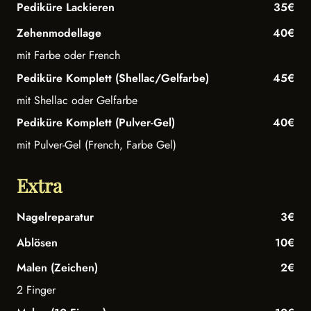
Pediküre Lackieren
35€
Zehenmodellage
40€
mit Farbe oder French
Pediküre Komplett (Shellac/Gelfarbe)
45€
mit Shellac oder Gelfarbe
Pediküre Komplett (Pulver-Gel)
40€
mit Pulver-Gel (French, Farbe Gel)
Extra
Nagelreparatur
3€
Ablösen
10€
Malen (Zeichen)
2€
2 Finger